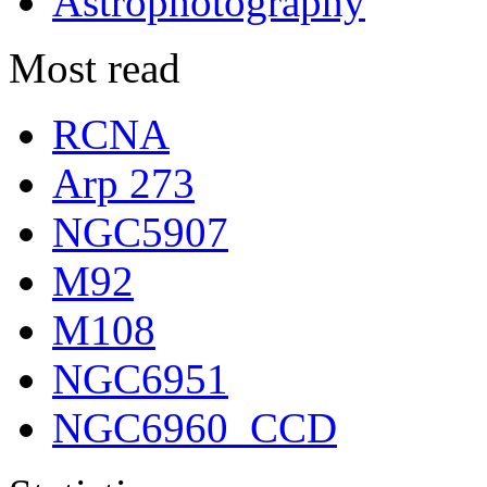
Astrophotography
Most read
RCNA
Arp 273
NGC5907
M92
M108
NGC6951
NGC6960_CCD