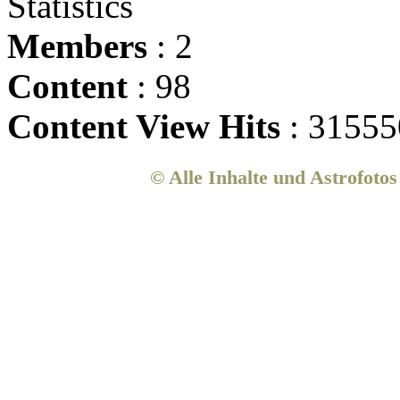
Statistics
Members
: 2
Content
: 98
Content View Hits
: 31555
© Alle Inhalte und Astrofoto