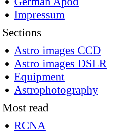
German Apod
Impressum
Sections
Astro images CCD
Astro images DSLR
Equipment
Astrophotography
Most read
RCNA