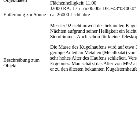
Objektdaten
Flächenhelligkeit: 11.00
J2000 RA: 17h17m06.00s DE:+43°08'00.0"
Entfernung zur Sonne
ca. 26000 Lichtjahre
Messier 92 steht unweit des bekannten Kugel
Nächten aufgrund seiner Helligkeit ein leic
Sternhimmel. Auch schon für kleine Teleskop
Die Masse des Kugelhaufens wird auf etwa 
geringe Anteil an Metallen (Metallizität) vo
sehr hohes Alter des Haufens schließen. Ver
Beschreibung zum
Ergebniss. Man schätzt das Alter von M92 au
Objekt
er zu den ältesten bekannten Kugelsternhauf