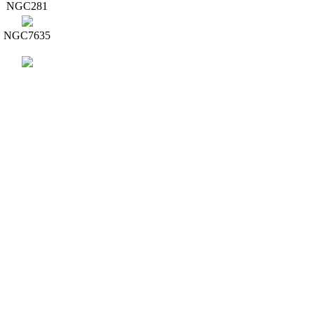
NGC281
NGC7635