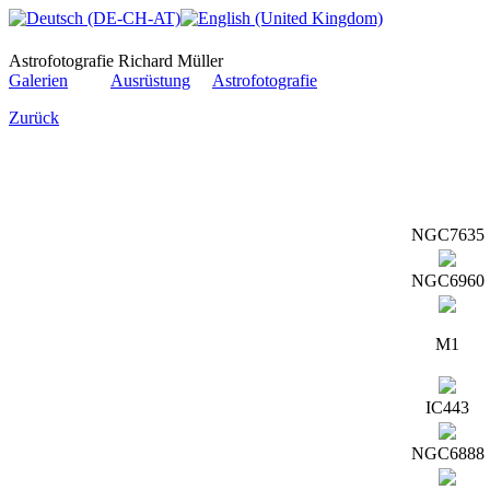
Astrofotografie Richard Müller
Galerien
Ausrüstung
Astrofotografie
Zurück
NGC7635
NGC6960
M1
IC443
NGC6888