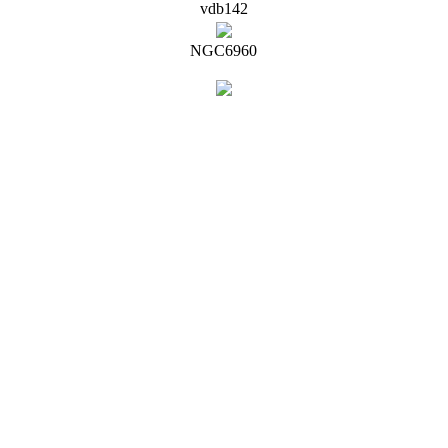
vdb142
NGC6960