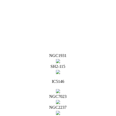
NGC1931
SH2-115
IC5146
NGC7023
NGC2237