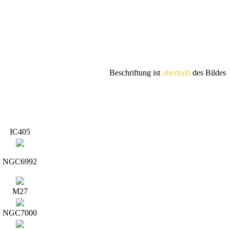
Beschriftung ist
oberhalb
des Bildes
IC405
NGC6992
M27
NGC7000