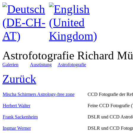
Astrofotografie Richard Mü
Galerien
Ausrüstung
Astrofotografie
Zurück
Mischa Schirmers Astrology-free zone
CCD Fotografie der Re
Herbert Walter
Feine CCD Fotografi
Frank Sackenheim
DSLR und CCD Astrof
Ingmar Werner
DSLR und CCD Fotog