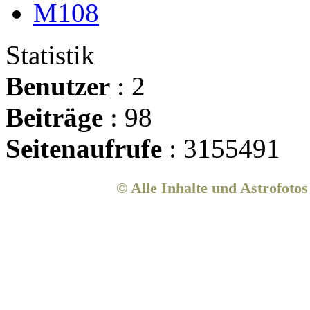
M108
Statistik
Benutzer
: 2
Beiträge
: 98
Seitenaufrufe
: 3155491
© Alle Inhalte und Astrofoto