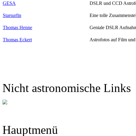
GESA
DSLR und CCD Astrofot
Starsurfin
Eine tolle Zusammenstel
Thomas Henne
Geniale DSLR Aufnah
Thomas Eckert
Astrofotos auf Film u
Nicht astronomische Links
Hauptmenü