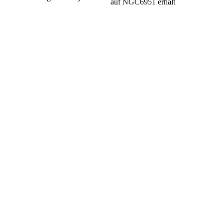
auf NGC6951 erhält