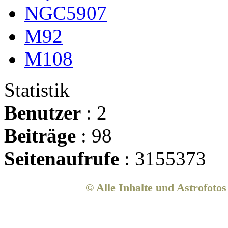
NGC5907
M92
M108
Statistik
Benutzer
: 2
Beiträge
: 98
Seitenaufrufe
: 3155373
© Alle Inhalte und Astrofoto