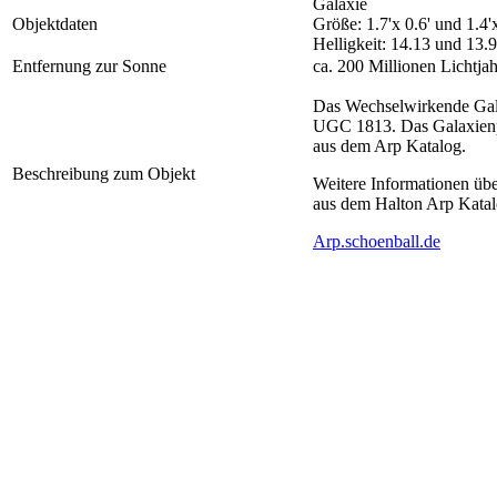
Galaxie
Objektdaten
Größe: 1.7'x 0.6' und 1.4'
Helligkeit: 14.13 und 13.
Entfernung zur Sonne
ca. 200 Millionen Lichtja
Das Wechselwirkende Ga
UGC 1813. Das Galaxienpaa
aus dem Arp Katalog.
Beschreibung zum Objekt
Weitere Informationen üb
aus dem Halton Arp Katal
Arp.schoenball.de