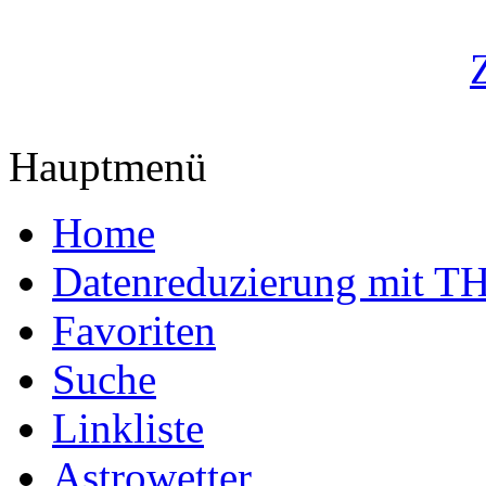
Hauptmenü
Home
Datenreduzierung mit T
Favoriten
Suche
Linkliste
Astrowetter