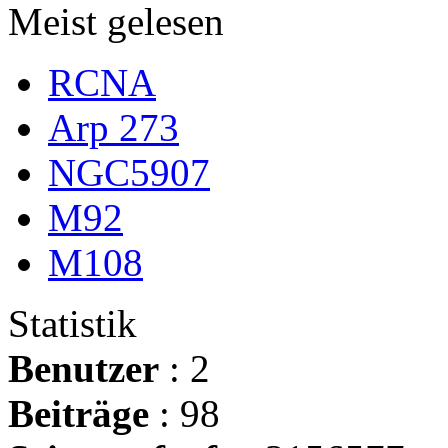
Meist gelesen
RCNA
Arp 273
NGC5907
M92
M108
Statistik
Benutzer
: 2
Beiträge
: 98