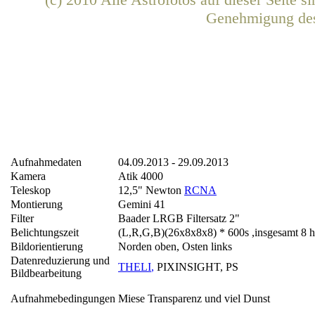
Genehmigung de
Aufnahmedaten
04.09.2013 - 29.09.2013
Kamera
Atik 4000
Teleskop
12,5" Newton
RCNA
Montierung
Gemini 41
Filter
Baader LRGB Filtersatz 2"
Belichtungszeit
(L,R,G,B)(26x8x8x8) * 600s ,insgesamt 8 
Bildorientierung
Norden oben, Osten links
Datenreduzierung und
THELI
,
PIXINSIGHT, PS
Bildbearbeitung
Aufnahmebedingungen
Miese Transparenz und viel Dunst