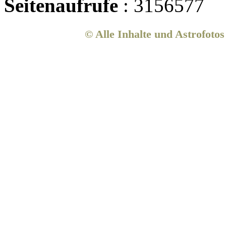
Seitenaufrufe
: 3156577
© Alle Inhalte und Astrofoto